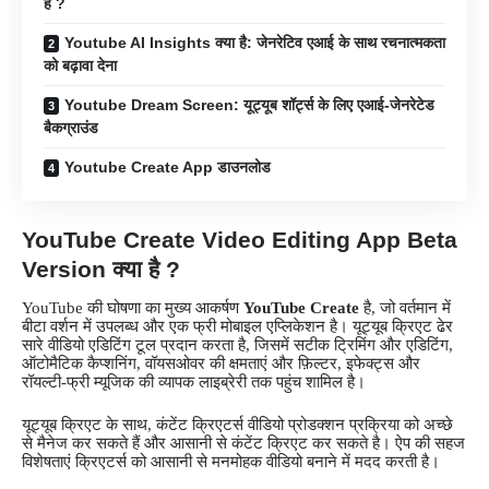
है ?
Youtube AI Insights क्या है: जेनरेटिव एआई के साथ रचनात्मकता
को बढ़ावा देना
Youtube Dream Screen: यूट्यूब शॉर्ट्स के लिए एआई-जेनरेटेड
बैकग्राउंड
Youtube Create App डाउनलोड
YouTube Create
Video Editing App Beta
Version क्या है ?
YouTube की घोषणा का मुख्य आकर्षण
YouTube Create
है, जो वर्तमान में
बीटा वर्शन में उपलब्ध और एक फ्री मोबाइल एप्लिकेशन है। यूट्यूब क्रिएट ढेर
सारे वीडियो एडिटिंग टूल प्रदान करता है, जिसमें सटीक ट्रिमिंग और एडिटिंग,
ऑटोमैटिक कैप्शनिंग, वॉयसओवर की क्षमताएं और फ़िल्टर, इफेक्ट्स और
रॉयल्टी-फ्री म्यूजिक की व्यापक लाइब्रेरी तक पहुंच शामिल है।
यूट्यूब क्रिएट के साथ, कंटेंट क्रिएटर्स वीडियो प्रोडक्शन प्रक्रिया को अच्छे
से मैनेज कर सकते हैं और आसानी से कंटेंट क्रिएट कर सकते है। ऐप की सहज
विशेषताएं क्रिएटर्स को आसानी से मनमोहक वीडियो बनाने में मदद करती है।