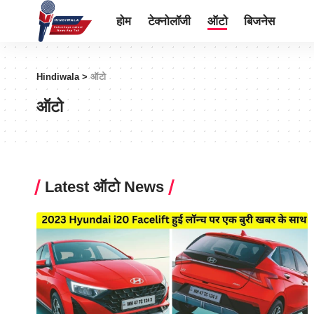
होम
टेक्नोलॉजी
ऑटो
बिजनेस
Hindiwala
>
ऑटो
ऑटो
Latest ऑटो News