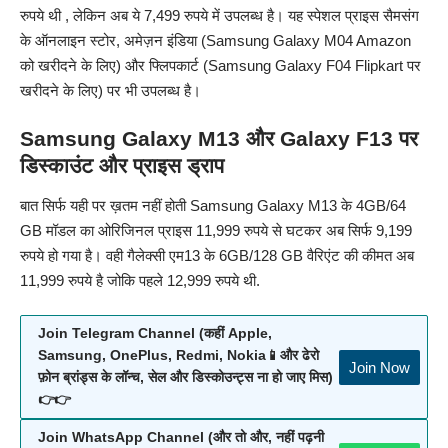
रुपये थी , लेकिन अब ये 7,499 रुपये में उपलब्ध है। यह स्पेशल प्राइस सैमसंग
के ऑनलाइन स्टोर, अमेज़न इंडिया (
Samsung Galaxy M04 Amazon
को खरीदने के लिए) और फ्लिपकार्ट (
Samsung Galaxy F04 Flipkart
पर
खरीदने के लिए) पर भी उपलब्ध है।
Samsung Galaxy M13
और
Galaxy F13 पर
डिस्काउंट और प्राइस ड्राप
बात सिर्फ यही पर ख़तम नहीं होती Samsung Galaxy M13 के 4GB/64
GB मॉडल का ओरिजिनल प्राइस 11,999 रुपये से घटकर अब सिर्फ 9,199
रुपये हो गया है। वही गैलेक्सी एम13 के 6GB/128 GB वैरिएंट की कीमत अब
11,999 रुपये है जोकि पहले 12,999 रुपये थी.
Join Telegram Channel (कहीं Apple,
Samsung, OnePlus, Redmi, Nokia📱और ढेरो
Join Now
फ़ोन ब्रांड्स के लॉन्च, सेल और डिस्कोउन्ट्स ना हो जाए मिस)
👉👉
Join WhatsApp Channel (और तो और, नहीं पढ़नी