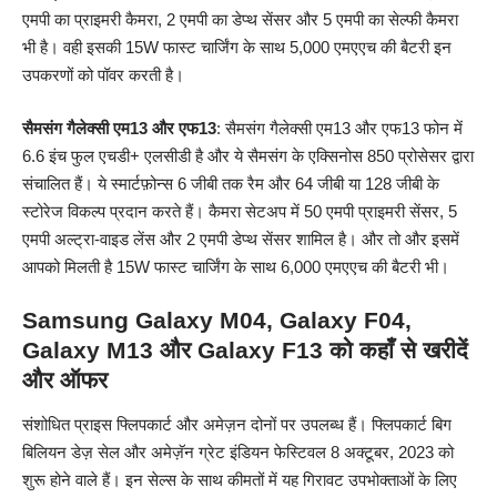
एमपी का प्राइमरी कैमरा, 2 एमपी का डेप्थ सेंसर और 5 एमपी का सेल्फी कैमरा
भी है। वही इसकी 15W फास्ट चार्जिंग के साथ 5,000 एमएएच की बैटरी इन
उपकरणों को पॉवर करती है।
सैमसंग
गैलेक्सी एम13 और एफ13
: सैमसंग गैलेक्सी एम13 और एफ13 फोन में
6.6 इंच फुल एचडी+ एलसीडी है और ये सैमसंग के एक्सिनोस 850 प्रोसेसर द्वारा
संचालित हैं। ये स्मार्टफ़ोन्स 6 जीबी तक रैम और 64 जीबी या 128 जीबी के
स्टोरेज विकल्प प्रदान करते हैं। कैमरा सेटअप में 50 एमपी प्राइमरी सेंसर, 5
एमपी अल्ट्रा-वाइड लेंस और 2 एमपी डेप्थ सेंसर शामिल है। और तो और इसमें
आपको मिलती है 15W फास्ट चार्जिंग के साथ 6,000 एमएएच की बैटरी भी।
Samsung Galaxy M04, Galaxy F04,
Galaxy M13
और
Galaxy F13 को
कहाँ से खरीदें
और ऑफर
संशोधित प्राइस फ्लिपकार्ट और अमेज़न दोनों पर उपलब्ध हैं। फ्लिपकार्ट बिग
बिलियन डेज़ सेल और अमेज़ॅन ग्रेट इंडियन फेस्टिवल 8 अक्टूबर, 2023 को
शुरू होने वाले हैं। इन सेल्स के साथ कीमतों में यह गिरावट उपभोक्ताओं के लिए