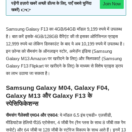
Join Now
पड़ेंगी हज़ारो खबरें अच्छी डील्स के लिए, पाएँ सबसे चुनिंदा
खबरें) 👉👉
Samsung Galaxy F13 का 4GB/64GB मॉडल 9,199 रुपये में उपलब्ध
है। बात करें इसके 4GB/128GB वैरिएंट की तो इसका ओरिजिनल प्राइस
12,999 रुपये था लेकिन डिस्काउंट के बाद ये अब 10,199 रुपये में उपलब्ध है।
इन फ़ोन्स को सैमसंग के ऑनलाइन स्टोर, अमेज़ॅन इंडिया (
Samsung
Galaxy M13 Amazon
पर खरीदने के लिए) और फ्लिपकार्ट (
Samsung
Galaxy F13 Flipkart
पर खरीदने के लिए) के माध्यम से विशेष प्राइस ड्राप
का लाभ उठाया जा सकता है।
Samsung Galaxy M04, Galaxy F04,
Galaxy M13
और
Galaxy F13 के
स्पेसिफिकेशन्स
सैमसंग
गैलेक्सी एम04 और एफ04
: ये मॉडल 6.5 इंच एचडी+ एलसीडी,
मीडियाटेक हेलियो पी35 प्रोसेसर, 4 जीबी रैम (रैम प्लस के साथ 8 जीबी तक रैम
सपोर्ट) और 64 जीबी या 128 जीबी के स्टोरेज विकल्प के साथ आते हैं। इनमें 13