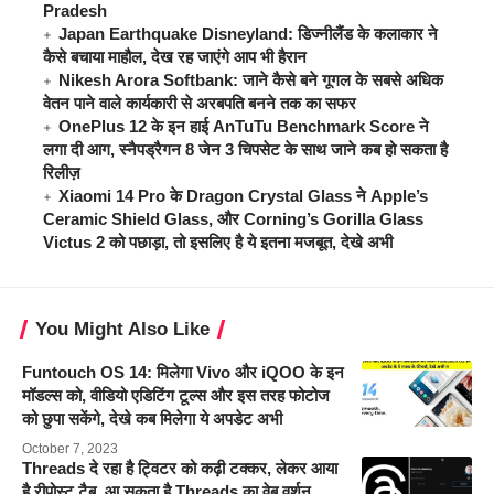
Pradesh
Japan Earthquake Disneyland: डिज्नीलैंड के कलाकार ने
कैसे बचाया माहौल, देख रह जाएंगे आप भी हैरान
Nikesh Arora Softbank: जाने कैसे बने गूगल के सबसे अधिक
वेतन पाने वाले कार्यकारी से अरबपति बनने तक का सफर
OnePlus 12 के इन हाई AnTuTu Benchmark Score ने
लगा दी आग, स्नैपड्रैगन 8 जेन 3 चिपसेट के साथ जाने कब हो सकता है
रिलीज़
Xiaomi 14 Pro के Dragon Crystal Glass ने Apple’s
Ceramic Shield Glass, और Corning’s Gorilla Glass
Victus 2 को पछाड़ा, तो इसलिए है ये इतना मजबूत, देखे अभी
You Might Also Like
Funtouch OS 14: मिलेगा Vivo और iQOO के इन
मॉडल्स को, वीडियो एडिटिंग टूल्स और इस तरह फोटोज
को छुपा सकेंगे, देखे कब मिलेगा ये अपडेट अभी
October 7, 2023
Threads दे रहा है ट्विटर को कढ़ी टक्कर, लेकर आया
है रीपोस्ट टैब, आ सकता है Threads का वेब वर्शन