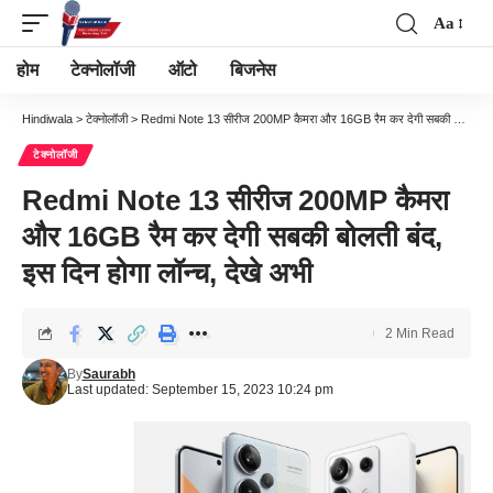
Aa
Font
Resizer
होम
टेक्नोलॉजी
ऑटो
बिजनेस
Hindiwala
>
टेक्नोलॉजी
>
Redmi Note 13 सीरीज 200MP कैमरा और 16GB रैम कर देगी सबकी बोलती बंद, इस दिन होगा लॉन्च, देखे अभी
टेक्नोलॉजी
Redmi Note 13 सीरीज 200MP कैमरा
और 16GB रैम कर देगी सबकी बोलती बंद,
इस दिन होगा लॉन्च, देखे अभी
2 Min Read
By
Saurabh
Last updated: September 15, 2023 10:24 pm