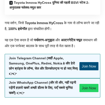
Toyota Innova HyCross दुनिया की पहली BSVI स्टेज 2-
अनुपालक फ्लेक्स-फ्यूल कार
नया वर्शन, जिसे
Toyota Innova HyCross
के नाम से लॉन्च करने जा रही
है,
100% इथेनॉल
द्वारा संचालित होगी।
यह एक ऐसा कदम है जो
पर्यावरण-अनुकूल
और
अल्टरनेटिव फ्यूल
समाधान की
ओर एक परफेक्ट बदलाव के साथ पूरी तरह से मेल खाता है।
Join Telegram Channel (कहीं Apple,
Samsung, OnePlus, Redmi, Nokia📱और ढेरो
Join Now
फ़ोन ब्रांड्स के लॉन्च, सेल और डिस्कोउन्ट्स ना हो जाए मिस)
👉👉
Join WhatsApp Channel (और तो और, नहीं पढ़नी
Join Now
पड़ेंगी हज़ारो खबरें अच्छी डील्स के लिए, पाएँ सबसे चुनिंदा
खबरें) 👉👉