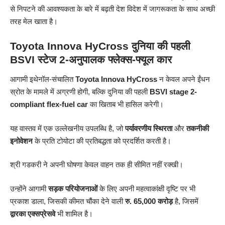
से निपटने की आवश्यकता के बारे में बढ़ती देश विदेश में जागरूकता के साथ अच्छी
तरह मेल खाता है।
Toyota Innova HyCross दुनिया की पहली
BSVI स्टेज 2-अनुपालक फ्लेक्स-फ्यूल कार
आगामी इथेनॉल-संचालित
Toyota Innova HyCross
न केवल अपने ईंधन
स्रोत के मामले में अग्रणी होगी, बल्कि दुनिया की पहली
BSVI stage 2-
compliant flex-fuel car
का खिताब भी हासिल करेगी।
यह वास्तव में एक उल्लेखनीय उपलब्धि है, जो
पर्यावरणीय स्थिरता
और
तकनीकी
इनोवेशन
के प्रति टोयोटा की प्रतिबद्धता को प्रदर्शित करती है।
श्री गडकरी ने अपनी घोषणा केवल वाहन तक ही सीमित नहीं रक्खी।
उन्होंने आगामी
सड़क परियोजनाओं
के लिए अपनी महत्वाकांक्षी दृष्टि पर भी
प्रकाश डाला, जिसकी कीमत चौंका देने वाली
रु. 65,000 करोड़
है, जिसमें
द्वारका एक्सप्रेसवे
भी शामिल है।