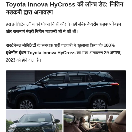
Toyota Innova HyCross की लॉन्च डेट: नितिन
गडकरी द्वारा अनावरण
इस इनोवेटिव लॉन्च की घोषणा किसी और ने नहीं बल्कि
केंद्रीय सड़क परिवहन
और राजमार्ग मंत्री
नितिन गडकरी
जी ने की थी।
सस्टेनेबल
मोबिलिटी
के समर्थक श्री गडकरी ने खुलासा किया कि
100%
इथेनॉल-ईंधन Toyota Innova HyCross
का भव्य अनावरण
29 अगस्त,
2023
को होने वाला है।