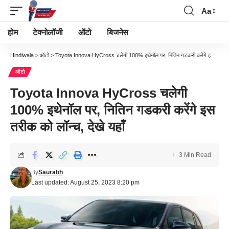
Aa
Font
Resizer
होम
टेक्नोलॉजी
ऑटो
बिजनेस
Hindiwala
>
ऑटो
>
Toyota Innova HyCross चलेगी 100% इथेनॉल पर, नितिन गडकरी करेंगे इस तरीक को लॉन्च, देखे यहाँ
ऑटो
Toyota Innova HyCross चलेगी
100% इथेनॉल पर, नितिन गडकरी करेंगे इस
तरीक को लॉन्च, देखे यहाँ
3 Min Read
By
Saurabh
Last updated: August 25, 2023 8:20 pm