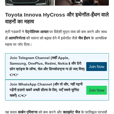
Toyota Innova HyCross और इथेनॉल-ईंधन वाले
वाहनों का महत्व
श्री गडकरी ने
पेट्रोलियम आयात
पर विदेशी मुद्रा व्यय को कम करने और साथ
ही
आत्मनिर्भरता
की भावना को बढ़ावा देने में इथेनॉल जैसे
जैव ईंधन
के अत्यधिक
महत्व पर जोर दिया।
Join Telegram Channel (कहीं Apple,
Samsung, OnePlus, Redmi, Nokia📱और ढेरो
Join Now
फ़ोन ब्रांड्स के लॉन्च, सेल और डिस्कोउन्ट्स ना हो जाए मिस)
👉👉
Join WhatsApp Channel (और तो और, नहीं पढ़नी
Join Now
पड़ेंगी हज़ारो खबरें अच्छी डील्स के लिए, पाएँ सबसे चुनिंदा
खबरें) 👉👉
यह कदम
कार्बन एमिशन्स
को कम करने और
क्लाइमेट चेंज
के प्रतिकूल प्रभावों