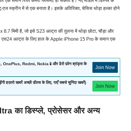
और एक समान रियर कैमरा प्लेसमेंट हो सकता है। नए मॉडल में डिस्प्ले के
ज-टू-एज स्क्रीन में से एक बनाता है। इसके अतिरिक्त, चेसिस थोड़ा हल्का होने
.7 मिमी है, जो इसे S23 अल्ट्रा की तुलना में थोड़ा छोटा, चौड़ा और
ेक्सी एस24 अल्ट्रा के लिए हाल के Apple iPhone 15 Pro के समान एक
nePlus, Redmi, Nokia📱और ढेरो फ़ोन ब्रांड्स के
Join Now
रो खबरें अच्छी डील्स के लिए, पाएँ सबसे चुनिंदा खबरें)
Join Now
का डिस्प्ले, प्रोसेसर और
अन्य