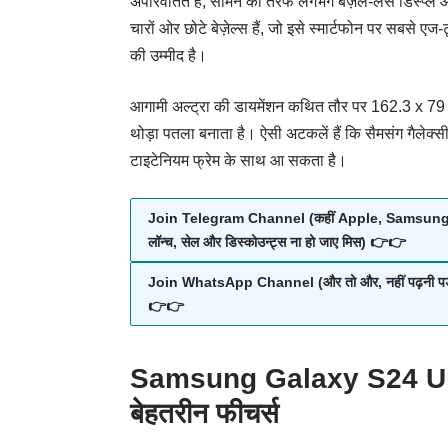
अपरिवर्तित है, सामने की तरफ लगभग बेज़ेल-लेस डिस्प्ले 
चारों ओर छोटे बेज़ेल्स हैं, जो इसे स्मार्टफोन पर सबसे ए
की उम्मीद है।
आगामी अल्ट्रा की डायमेंशन कथित तौर पर 162.3 x 79 x 8
थोड़ा पतला बनाता है। ऐसी अटकलें हैं कि सैमसंग गैल
टाइटेनियम फ्रेम के साथ आ सकता है।
Join Telegram Channel (कहीं Apple, Samsung, O
लॉन्च, सेल और डिस्कोउन्ट्स ना हो जाए मिस) 👉👉
Join WhatsApp Channel (और तो और, नहीं पढ़नी पड़ेंगी हज़ा
👉👉
Samsung Galaxy S24 Ultra 
बेहतरीन फीचर्स