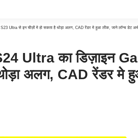
Ultra से इन चीज़ों मे हो सकता है थोड़ा अलग, CAD रेंडर मे हुआ लीक, जाने लॉन्च डेट अभ
 Ultra का डिज़ाइन Gal
 थोड़ा अलग, CAD रेंडर मे ह