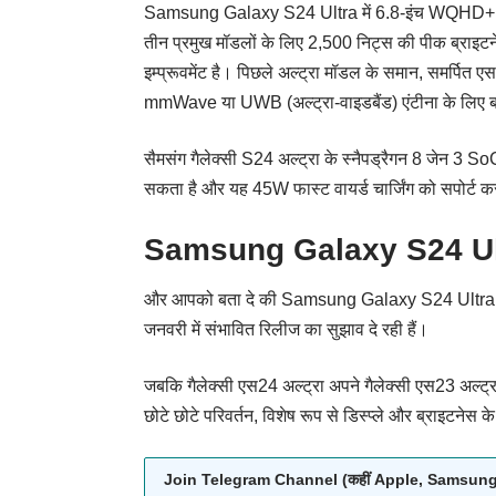
Samsung Galaxy S24 Ultra में 6.8-इंच WQHD+ रिज़ॉल्य
तीन प्रमुख मॉडलों के लिए 2,500 निट्स की पीक ब्रा
इम्प्रूवमेंट है। पिछले अल्ट्रा मॉडल के समान, समर्पित ए
mmWave या UWB (अल्ट्रा-वाइडबैंड) एंटीना के लिए ब
सैमसंग गैलेक्सी S24 अल्ट्रा के स्नैपड्रैगन 8 जेन 3 So
सकता है और यह 45W फास्ट वायर्ड चार्जिंग को सपोर्
Samsung Galaxy S24 Ultra 
और आपको बता दे की Samsung Galaxy S24 Ultra का ल
जनवरी में संभावित रिलीज का सुझाव दे रही हैं।
जबकि गैलेक्सी एस24 अल्ट्रा अपने गैलेक्सी एस23 अल्ट्र
छोटे छोटे परिवर्तन, विशेष रूप से डिस्प्ले और ब्राइटनेस क
Join Telegram Channel (कहीं Apple, Samsung, O