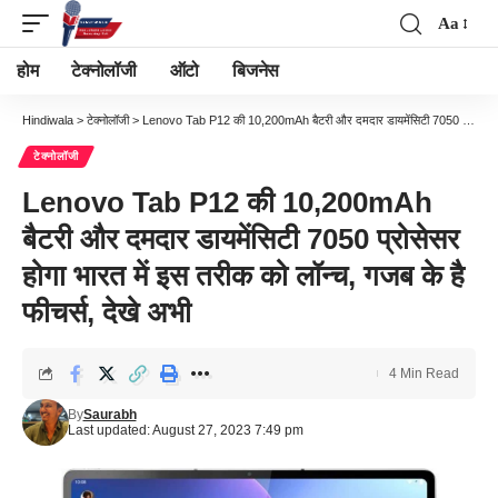
Aa
Font
Resizer
होम
टेक्नोलॉजी
ऑटो
बिजनेस
Hindiwala
>
टेक्नोलॉजी
>
Lenovo Tab P12 की 10,200mAh बैटरी और दमदार डायमेंसिटी 7050 प्रोसेसर होगा भारत में इस तरीक को लॉन्च, गजब के है फीचर्स, देखे अभी
टेक्नोलॉजी
Lenovo Tab P12 की 10,200mAh
बैटरी और दमदार डायमेंसिटी 7050 प्रोसेसर
होगा भारत में इस तरीक को लॉन्च, गजब के है
फीचर्स, देखे अभी
4 Min Read
By
Saurabh
Last updated: August 27, 2023 7:49 pm