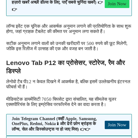
हज़ारो खबरें अच्छी डील्स के लिए, पाएँ सबसे चुनिंदा खबरें) 👉
Join Now
👉
लॉन्च इवेंट एक यूनिक और आकर्षक अनुमान लगाने की प्रतियोगिता के साथ शुरू
होगा, जहां ग्राहक टैबलेट की कीमत पर अनुमान लगा सकते हैं।
सटीक अनुमान लगाने वालों को उनकी खरीदारी पर 500 रुपये की छूट मिलेगी,
जोकि इस रिलीज में उत्साह की एक और वजह बन जाती है।
Lenovo Tab P12 का प्रोसेसर, स्टोरेज, रैम और
डिस्प्ले
लेनोवो टैब पी12 न केवल दिखने में आकर्षक है, बल्कि इसमें उल्लेखनीय इंटरनल
फीचर्स भी हैं।
मीडियाटेक डायमेंसिटी 7050 चिपसेट द्वारा संचालित, यह सीमलेस यूजर
एक्सपीरियंस के लिए इम्प्रेसिव परफॉरमेंस देने का वादा करता है।
Join Telegram Channel (कहीं Apple, Samsung,
OnePlus, Redmi, Nokia📱और ढेरो फ़ोन ब्रांड्स के
Join Now
लॉन्च, सेल और डिस्कोउन्ट्स ना हो जाए मिस) 👉👉