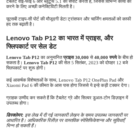
टैबलेट वाई-फाई 6 और ब्लूटूथ 5.1 को सपोर्ट करता है, जिससे विभिन्न कार्यों को
करने के लिए अच्छी कनेक्टिविटी मिलती है।
यूएसबी टाइप-सी पोर्ट की मौजूदगी डेटा ट्रांसफर और चार्जिंग क्षमताओं को काफी
हद तक बढ़ाती है।
Lenovo Tab P12 का भारत में प्राइस, और
फ्लिपकार्ट पर सेल डेट
Lenovo Tab P12
का अनुमानित
प्राइस
30,000
से
40,000
रुपये
के बीच हो
सकता है।
Lenovo Tab P12
की सेल 5 सितंबर, 2023 को दोपहर 12 बजे
फ्लिपकार्ट पर शुरू होगी।
कई आकर्षक विशेषताओं के साथ, Lenovo Tab P12 OnePlus Pad और
Xiaomi Pad 6 की कीमत के आस पास होगा जिससे ये इन्हे कड़ी टक्कर देगा।
ग्राहक उम्मीद कर सकते हैं कि टैबलेट ग्रे और सिल्वर डुअल-टोन डिज़ाइन में
उपलब्ध होगा।
डिस्क्लेमर:
इस लेख में दी गई जानकारी लेखन के समय उपलब्ध जानकारी पर
आधारित है। आधिकारिक रिलीज़ पर वास्तविक स्पेसिफिकेशन्स और सुविधाएँ
भिन्न हो सकती हैं।