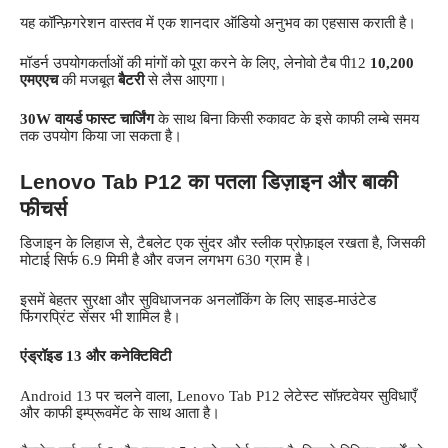
यह कॉन्फ़िगरेशन वास्तव में एक शानदार ऑडियो अनुभव का एहसास कराती है।
मॉडर्न उपयोगकर्ताओं की मांगों को पूरा करने के लिए, लेनोवो टैब पी12
10,200
एमएएच
की मजबूत
बैटरी
से लैस आएगा।
30W वायर्ड फास्ट चार्जिंग
के साथ बिना किसी रुकावट के इसे काफी लम्बे समय
तक उपयोग किया जा सकता है।
Lenovo Tab P12 का पतला डिज़ाइन और बाकी
फीचर्स
डिजाइन के लिहाज से, टैबलेट एक सुंदर और स्लीक प्रोफ़ाइल रखता है, जिसकी
मोटाई सिर्फ 6.9 मिमी है और वजन लगभग 630 ग्राम है।
इसमें बेहतर सुरक्षा और सुविधाजनक अनलॉकिंग के लिए साइड-माउंटेड
फिंगरप्रिंट सेंसर भी शामिल है।
एंड्रॉइड 13 और कनेक्टिविटी
Android 13 पर चलने वाला, Lenovo Tab P12 लेटेस्ट सॉफ़्टवेयर सुविधाएँ
और काफी इम्प्रूवमेंट के साथ आता है।