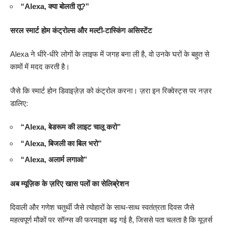
“Alexa, क्या बोलती तू?”
सरल स्मार्ट होम कंट्रोल्स और मल्टी-टास्किंग असिस्टेंट
Alexa ने धीरे-धीरे लोगों के लाइफ में जगह बना ली है, वो उनके घरों के बहुत से
कामों में मदद करती है।
जैसे कि स्मार्ट होन डिवाइज़ेज़ को कंट्रोल करना। ज़रा इन रिक्वेस्ट्स पर नज़र
डालिए:
“Alexa, बेडरूम की लाइट चालू करो”
“Alexa, बिजली का बिल भरो”
“Alexa, अलार्म लगाओ”
अब म्यूज़िक के ज़रिए खास पलों का सेलिब्रेशन
दिवाली और गणेश चतुर्थी जैसे त्योहारों के साथ-साथ स्वतंत्रता दिवस जैसे
महत्वपूर्ण मौकों पर सॉन्ग्स की फरमाइश बढ़ गई है, जिससे पता चलता है कि यूज़र्स