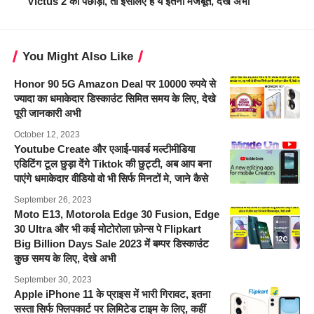
Victus 2 को पछाड़ा, तो इसलिए है ये इतना मजबूत, देखे अभी
You Might Also Like
Honor 90 5G Amazon Deal पर 10000 रुपये से
ज्यादा का धमाकेदार डिस्काउंट सिमित समय के लिए, देखे
पूरी जानकारी अभी
October 12, 2023
Youtube Create और एआई-पावर्ड मल्टीमीडिया
एडिटिंग टूल छुड़ा देंगे Tiktok की छुट्टी, अब आप बना
पाएंगे धमाकेदार वीडियो वो भी सिर्फ मिनटों मे, जाने कैसे
September 26, 2023
Moto E13, Motorola Edge 30 Fusion, Edge
30 Ultra और भी कई मोटोरोला फ़ोन्स पे Flipkart
Big Billion Days Sale 2023 में बम्पर डिस्काउंट
कुछ समय के लिए, देखे अभी
September 30, 2023
Apple iPhone 11 के प्राइस में भारी गिरावट, इतना
सस्ता सिर्फ फ्लिपकार्ट पर लिमिटेड टाइम के लिए, कहीं