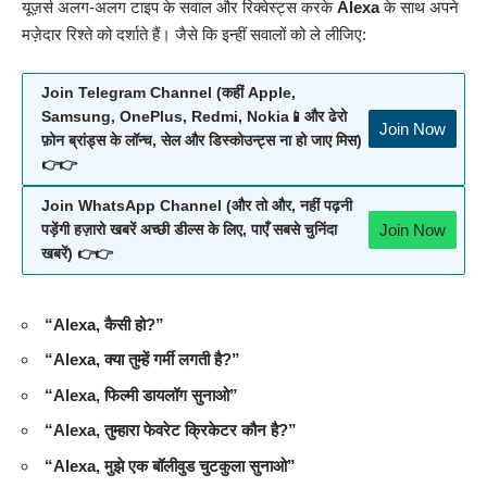
यूज़र्स अलग-अलग टाइप के सवाल और रिक्वेस्ट्स करके
Alexa
के साथ अपने
मज़ेदार रिश्ते को दर्शाते हैं। जैसे कि इन्हीं सवालों को ले लीजिए:
Join Telegram Channel (कहीं Apple,
Samsung, OnePlus, Redmi, Nokia📱और ढेरो
Join Now
फ़ोन ब्रांड्स के लॉन्च, सेल और डिस्कोउन्ट्स ना हो जाए मिस)
👉👉
Join WhatsApp Channel (और तो और, नहीं पढ़नी
Join Now
पड़ेंगी हज़ारो खबरें अच्छी डील्स के लिए, पाएँ सबसे चुनिंदा
खबरें) 👉👉
“Alexa, कैसी हो?”
“Alexa, क्या तुम्हें गर्मी लगती है?”
“Alexa, फिल्मी डायलॉग सुनाओ”
“Alexa, तुम्हारा फेवरेट क्रिकेटर कौन है?”
“Alexa, मुझे एक बॉलीवुड चुटकुला सुनाओ”