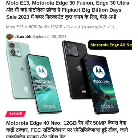
Moto E13, Motorola Edge 30 Fusion, Edge 30 Ultra
और भी कई मोटोरोला फ़ोन्स पे Flipkart Big Billion Days
Sale 2023 में बम्पर डिस्काउंट कुछ समय के लिए, देखे अभी
Moto E13 के 8GB रैम और 128GB स्टोरेज वाले इस बजट-फ्रेंडली फोन…
By
Saurabh
September 30, 2023
टेक्नोलॉजी
Motorola Edge 40 Neo: 12GB रैम और 50MP कैमरा देगा
कढ़ी टक्कर, FCC सर्टिफिकेशन पर स्पेसिफिकेशन्स हुई लीक, जाने
एक्सपेक्टेड प्राइस और लॉन्च डेट